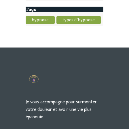
Tags
hypnose
types d'hypnose
Je vous accompagne pour surmonter
votre douleur et avoir une vie plus
épanouie