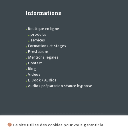
Informations
Boutique en ligne
produits
services
Formations et stages
Prestations
Mentions légales
Contact
Blog
Vidéos
E-Book / Audios
Audios préparation séance hypnose
©
Flamme En Soi
{2026} - (2027).
Ce site utilise des cookies pour vous garantir la