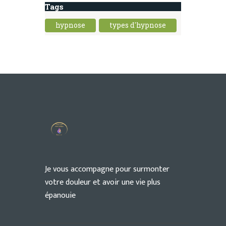
Tags
hypnose
types d'hypnose
Je vous accompagne pour surmonter
votre douleur et avoir une vie plus
épanouie