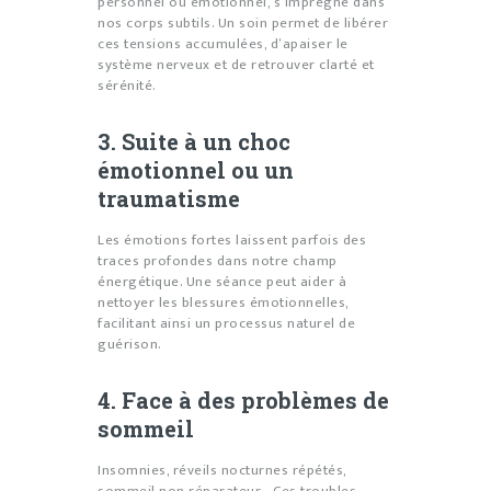
personnel ou émotionnel, s’imprègne dans
nos corps subtils. Un soin permet de libérer
ces tensions accumulées, d’apaiser le
système nerveux et de retrouver clarté et
sérénité.
3. Suite à un choc
émotionnel ou un
traumatisme
Les émotions fortes laissent parfois des
traces profondes dans notre champ
énergétique. Une séance peut aider à
nettoyer les blessures émotionnelles,
facilitant ainsi un processus naturel de
guérison.
4. Face à des problèmes de
sommeil
Insomnies, réveils nocturnes répétés,