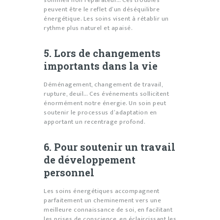
sommeil non réparateur… Ces troubles
peuvent être le reflet d’un déséquilibre
énergétique. Les soins visent à rétablir un
rythme plus naturel et apaisé.
5. Lors de changements
importants dans la vie
Déménagement, changement de travail,
rupture, deuil… Ces événements sollicitent
énormément notre énergie. Un soin peut
soutenir le processus d’adaptation en
apportant un recentrage profond.
6. Pour soutenir un travail
de développement
personnel
Les soins énergétiques accompagnent
parfaitement un cheminement vers une
meilleure connaissance de soi, en facilitant
les prises de conscience, en éclaircissant les