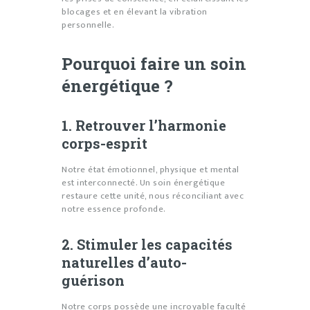
blocages et en élevant la vibration
personnelle.
Pourquoi faire un soin
énergétique ?
1. Retrouver l’harmonie
corps-esprit
Notre état émotionnel, physique et mental
est interconnecté. Un soin énergétique
restaure cette unité, nous réconciliant avec
notre essence profonde.
2. Stimuler les capacités
naturelles d’auto-
guérison
Notre corps possède une incroyable faculté