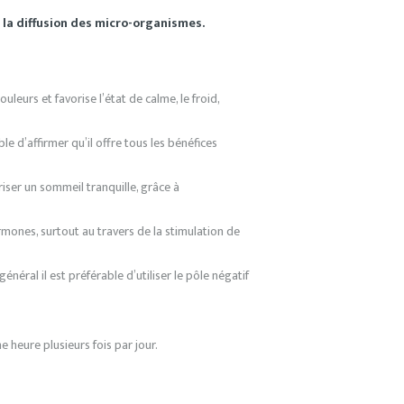
r la diffusion des micro-organismes.
uleurs et favorise l’état de calme, le froid,
ble d’affirmer qu’il offre tous les bénéfices
iser un sommeil tranquille, grâce à
rmones, surtout au travers de la stimulation de
énéral il est préférable d’utiliser le pôle négatif
heure plusieurs fois par jour.