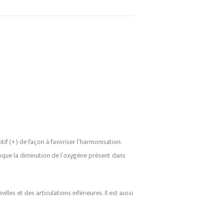
itif (+) de façon à favoriser l’harmonisation.
voque la diminution de l’oxygène présent dans
les et des articulations inférieures. Il est aussi