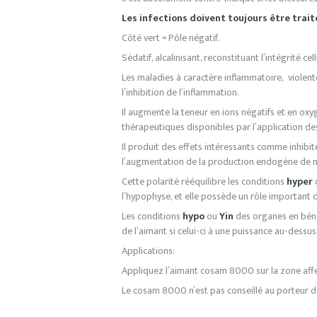
Les infections doivent toujours être trait
Côté vert = Pôle négatif.
Sédatif, alcalinisant, reconstituant l’intégrité ce
Les maladies à caractère inflammatoire, violentes 
l’inhibition de l’inflammation.
Il augmente la teneur en ions négatifs et en oxygè
thérapeutiques disponibles par l’application de
Il produit des effets intéressants comme inhibit
l’augmentation de la production endogène de 
Cette polarité rééquilibre les conditions
hyper
l’hypophyse, et elle possède un rôle important 
Les conditions
hypo
ou
Yin
des organes en bénéf
de l’aimant si celui-ci à une puissance au-dess
Applications:
Appliquez l’aimant cosam 8000 sur la zone affec
Le cosam 8000 n’est pas conseillé au porteur 