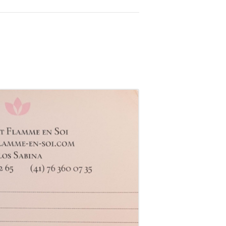
Carte Cadeau
CHF
70.00