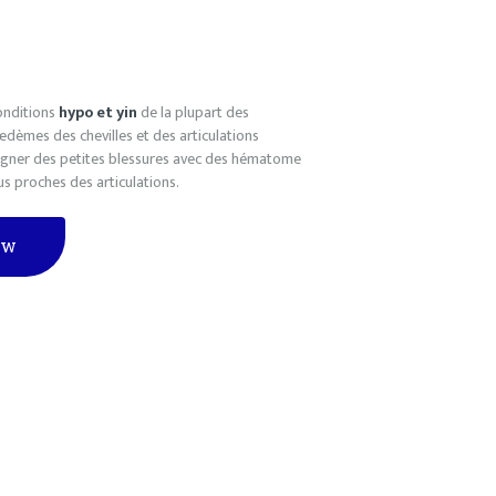
conditions
hypo et yin
de la plupart des
 œdèmes des chevilles et des articulations
 soigner des petites blessures avec des hématome
s proches des articulations.
ow