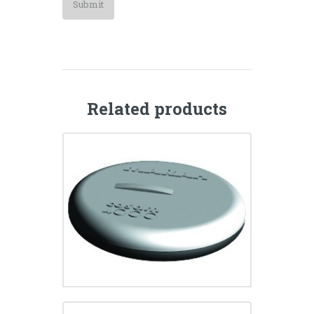
Related products
Cosam 4000 est un aimant
permanent
CHF
27.00