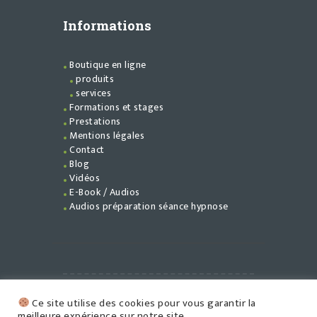
Informations
Boutique en ligne
produits
services
Formations et stages
Prestations
Mentions légales
Contact
Blog
Vidéos
E-Book / Audios
Audios préparation séance hypnose
©
Flamme En Soi
{2026} - (2027).
Ce site utilise des cookies pour vous garantir la
Tous droits réservés.
meilleure expérience sur notre site.