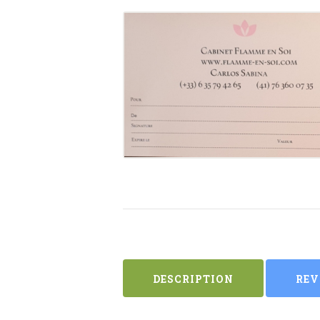
DESCRIPTION
REV